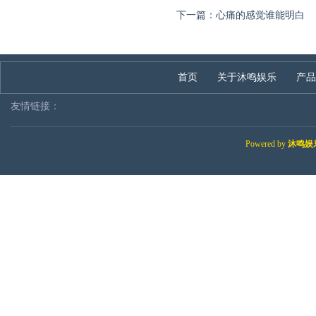
下一篇：
心痛的感觉谁能明白
首页
关于沐鸣娱乐
产品
友情链接：
Powered by
沐鸣娱